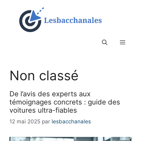
Aller
au
contenu
Menu
Non classé
De l’avis des experts aux
témoignages concrets : guide des
voitures ultra-fiables
12 mai 2025
par
lesbacchanales